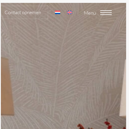
Renovatie,
Contact opnemen
Menu
Oegstgeest