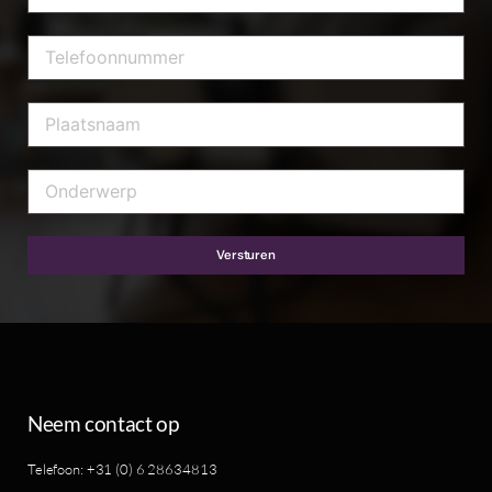
Versturen
Neem contact op
Telefoon: +31 (0) 6 28634813