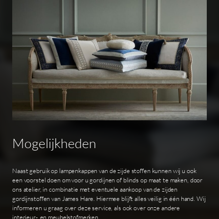
Mogelijkheden
Naast gebruik op lampenkappen van de zijde stoffen kunnen wij u ook
een voorstel doen om voor u gordijnen of blinds op maat te maken, door
ons atelier, in combinatie met eventuele aankoop van de zijden
gordijnstoffen van James Hare. Hiermee blijft alles veilig in één hand. Wij
informeren u graag over deze service, als ook over onze andere
interieur-, en meubelstofmerken.