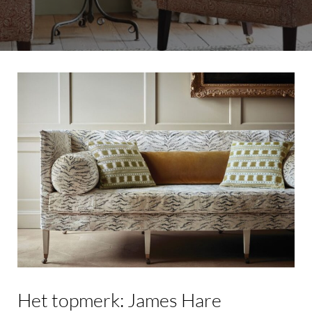
Het
topmerk:
James
Hare