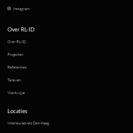
Instagram
Over RL-ID
Over RL-ID
Projecten
Referenties
Tarieven
Werkwijze
Locaties
Interieuradvies Den Haag