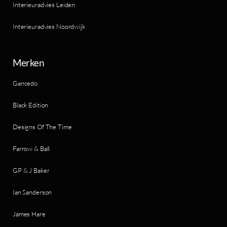
Interieuradvies Leiden
Interieuradvies Noordwijk
Merken
Gancedo
Black Edition
Designs Of The Time
Farrow & Ball
GP & J Baker
Ian Sanderson
James Hare