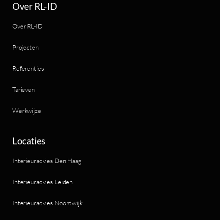
Over RL-ID
Over RL-ID
Projecten
Referenties
Tarieven
Werkwijze
Locaties
Interieuradvies Den Haag
Interieuradvies Leiden
Interieuradvies Noordwijk