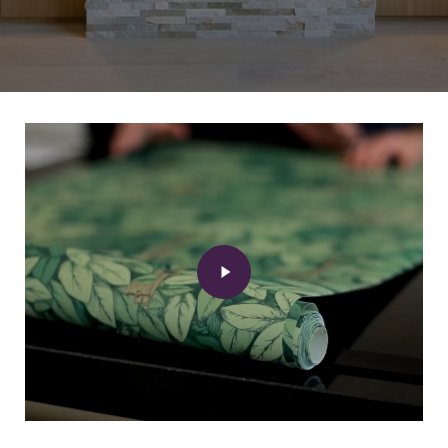
Play
Video