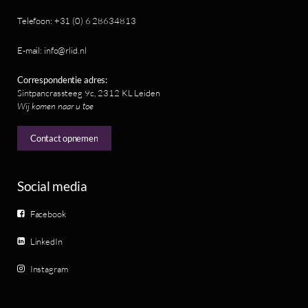
Telefoon: +31 (0) 6 28634813
E-mail: info@rlid.nl
Correspondentie adres:
Sintpancrassteeg 9c, 2312 KL Leiden
Wij komen naar u toe
Contact opnemen
Social media
Facebook
LinkedIn
Instagram