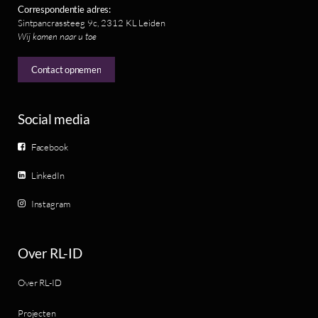
Correspondentie adres:
Sintpancrassteeg 9c, 2312 KL Leiden
Wij komen naar u toe
Contact opnemen
Social media
Facebook
LinkedIn
Instagram
Over RL-ID
Over RL-ID
Projecten