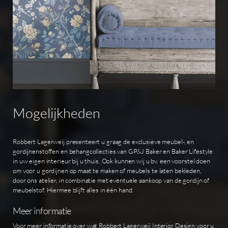
Mogelijkheden
Robbert Lagerweij presenteert u graag de exclusieve meubel-, en
gordijnenstoffen en behangcollecties van GP&J Baker en Baker Lifestyle
in uw eigen interieur bij u thuis. Ook kunnen wij u bv. een voorstel doen
om voor u gordijnen op maat te maken of meubels te laten bekleden,
door ons atelier, in combinatie met eventuele aankoop van de gordijn of
meubelstof. Hiermee blijft alles in één hand.
Meer informatie
Voor meer informatie over wat Robbert Lagerweij Interior Design voor u