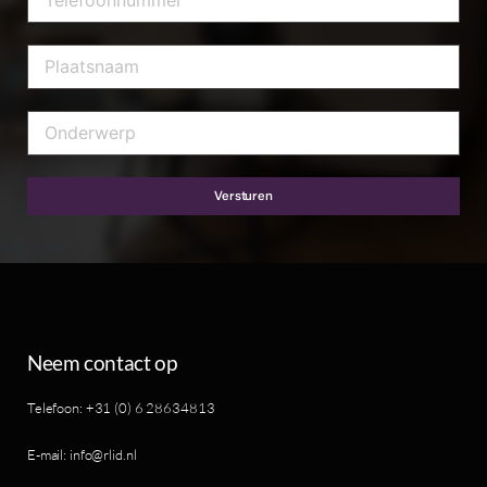
Versturen
Neem contact op
Telefoon: +31 (0) 6 28634813
E-mail: info@rlid.nl