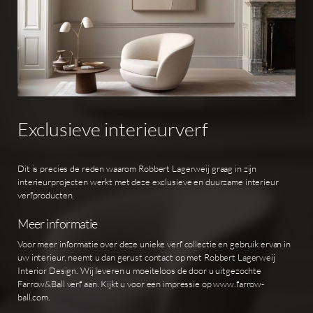
Exclusieve
interieurverf
Dit is precies de reden waarom Robbert Lagerweij graag in zijn
interieurprojecten werkt met deze exclusieve en duurzame interieur
verfproducten.
Meer informatie
Voor meer informatie over deze unieke verf collectie en gebruik ervan in
uw interieur, neemt u dan gerust contact op met Robbert Lagerweij
Interior Design. Wij leveren u moeiteloos de door u uitgezochte
Farrow&Ball verf aan. Kijkt u voor een impressie op www.farrow-
ball.com.