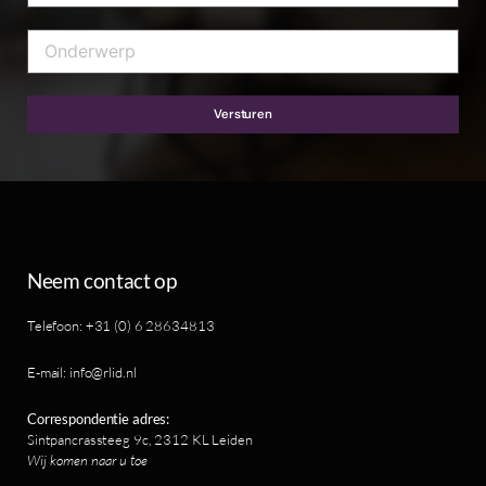
Versturen
Neem contact op
Telefoon: +31 (0) 6 28634813
E-mail: info@rlid.nl
Correspondentie adres:
Sintpancrassteeg 9c, 2312 KL Leiden
Wij komen naar u toe