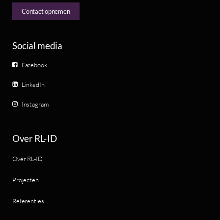
Contact opnemen
Social media
Facebook
LinkedIn
Instagram
Over RL-ID
Over RL-ID
Projecten
Referenties