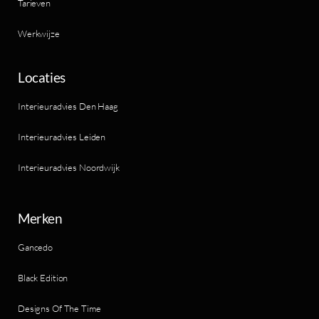
Tarieven
Werkwijze
Locaties
Interieuradvies Den Haag
Interieuradvies Leiden
Interieuradvies Noordwijk
Merken
Gancedo
Black Edition
Designs Of The Time