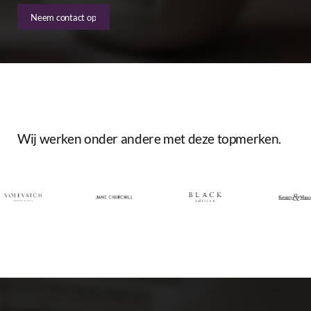
Neem contact op
Wij
werken
onder
andere
met
deze
topmerken.