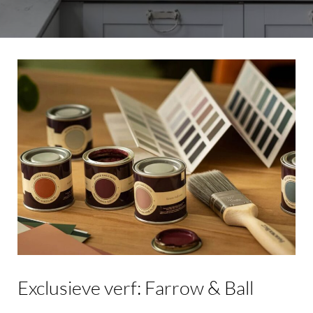
Exclusieve
verf:
Farrow
&
Ball