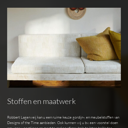
Stoffen
en
maatwerk
Robbert Lagerweij kan u een ruime keuze gordijn-, en meubelstoffen van
Designs of the Time aanbieden. Ook kunnen wij u bv. een voorstel doen
om voor u gordijnen op maat te maken of meubels te laten bekleden,