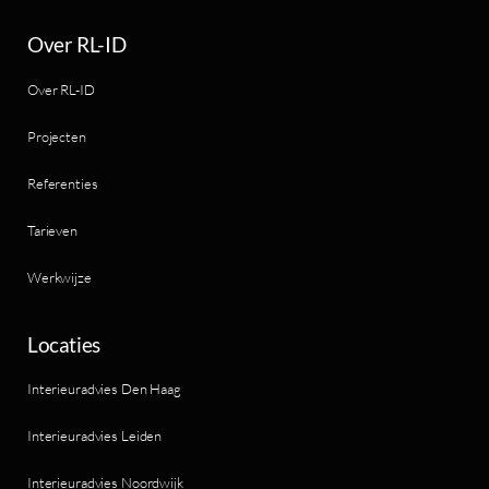
Over RL-ID
Over RL-ID
Projecten
Referenties
Tarieven
Werkwijze
Locaties
Interieuradvies Den Haag
Interieuradvies Leiden
Interieuradvies Noordwijk