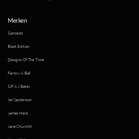
Merken
Gancedo
Black Edition
Designs Of The Time
Farrow & Ball
GP & J Baker
Ian Sanderson
James Hare
Jane Churchill