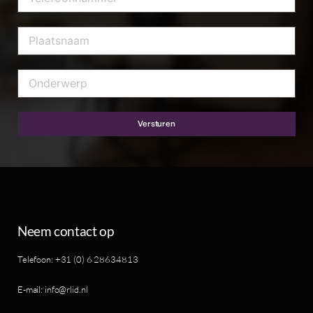
Versturen
Neem contact op
Telefoon: +31 (0) 6 28634813
E-mail: info@rlid.nl