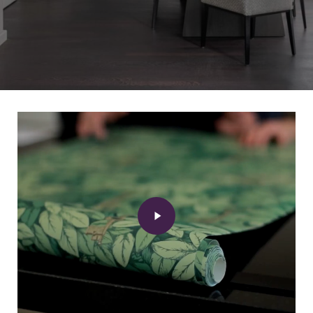
Play
Video