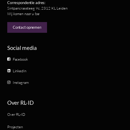
Correspondentie adres:
Sintpancrassteeg 9c, 2312 KL Leiden
Wij komen naar u toe
Contact opnemen
Social media
Facebook
LinkedIn
Instagram
Over RL-ID
Over RL-ID
Projecten