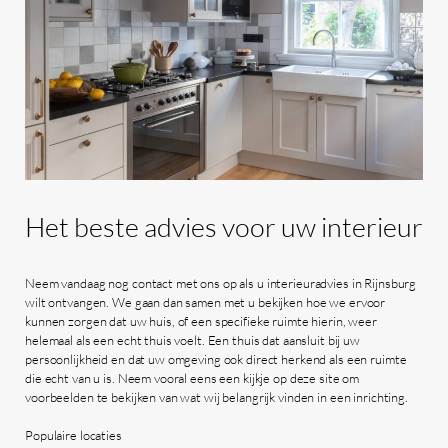
Het
beste
advies
voor
uw
interieur
Neem vandaag nog contact met ons op als u interieuradvies in Rijnsburg
wilt ontvangen. We gaan dan samen met u bekijken hoe we ervoor
kunnen zorgen dat uw huis, of een specifieke ruimte hierin, weer
helemaal als een echt thuis voelt. Een thuis dat aansluit bij uw
persoonlijkheid en dat uw omgeving ook direct herkend als een ruimte
die echt van u is. Neem vooral eens een kijkje op deze site om
voorbeelden te bekijken van wat wij belangrijk vinden in een inrichting.
Populaire locaties