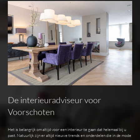
De
interieuradviseur
voor
Voorschoten
Het is belangrijk om altijd voor een interieur te gaan dat helemaal bij u
past. Natuurlijk zijn er altijd nieuwe trends en onderdelen die in de mode