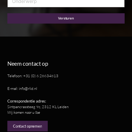
Versturen
Neem contact op
Telefoon: +31 (0) 6 28634813
E-mail: info@rlid.nl
Correspondentie adres:
Sintpancrassteeg 9c, 2312 KL Leiden
Wij komen naar u toe
Contact opnemen