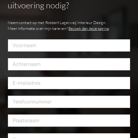
uitvoering
nodig?
Neem contact op met Robbert Lagerweij Interieur Design.
Meer informatie over mijn tarieven?
Bezoek dan deze pagina
.