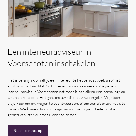
Een
interieuradviseur
in
Voorschoten
inschakelen
Het is belangrijk om altijd een interieur te hebben dat voelt alsof het
echt van u is. Laat RL-ID dit interieur voor u realiseren. We geven
interieuradvies in Voorschoten dat meer is dan alleen een herhaling van
wat anderen doen. Het gaat om uw stijl en uw woongeluk. Wij staan
altijd klaar om uw vragen te beantwoorden, of om een afspraak met u te
maken. We komen dan bij u langs om al onze mogelijkheden op het
gebied van interieur met u door te nemen.
Neem contact op