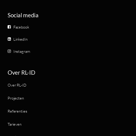
Social media
Facebook
LinkedIn
Instagram
Over RL-ID
Over RL-ID
Projecten
Referenties
Tarieven