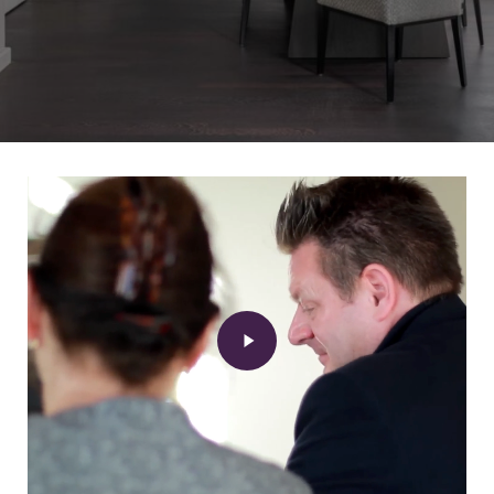
Play
Video