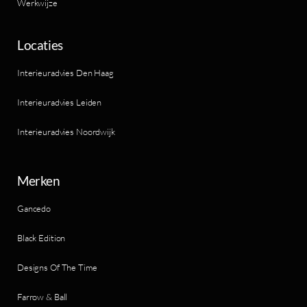
Werkwijze
Locaties
Interieuradvies Den Haag
Interieuradvies Leiden
Interieuradvies Noordwijk
Merken
Gancedo
Black Edition
Designs Of The Time
Farrow & Ball