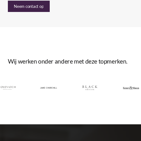
Neem contact op
Wij
werken
onder
andere
met
deze
topmerken.