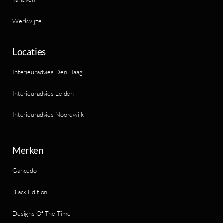
Werkwijze
Locaties
Interieuradvies Den Haag
Interieuradvies Leiden
Interieuradvies Noordwijk
Merken
Gancedo
Black Edition
Designs Of The Time