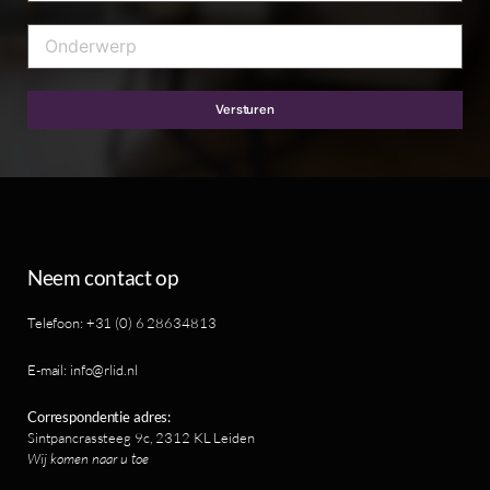
Versturen
Neem contact op
Telefoon: +31 (0) 6 28634813
E-mail: info@rlid.nl
Correspondentie adres:
Sintpancrassteeg 9c, 2312 KL Leiden
Wij komen naar u toe