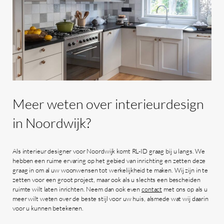
Meer
weten
over
interieurdesign
in
Noordwijk?
Als interieur designer voor Noordwijk komt RL-ID graag bij u langs. We
hebben een ruime ervaring op het gebied van inrichting en zetten deze
graag in om al uw woonwensen tot werkelijkheid te maken. Wij zijn in te
zetten voor een groot project, maar ook als u slechts een bescheiden
ruimte wilt laten inrichten. Neem dan ook even
contact
met ons op als u
meer wilt weten over de beste stijl voor uw huis, alsmede wat wij daarin
voor u kunnen betekenen.