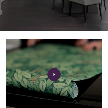
Play
Video