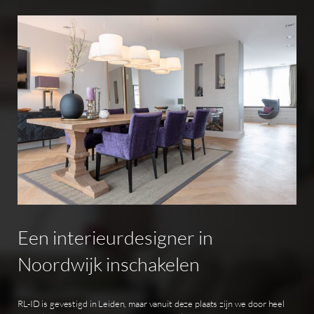
Een
interieurdesigner
in
Noordwijk
inschakelen
RL-ID is gevestigd in Leiden, maar vanuit deze plaats zijn we door heel