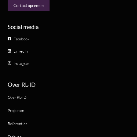
Contact opnemen
Social media
Facebook
LinkedIn
Instagram
Over RL-ID
Over RL-ID
Projecten
Referenties
Tarieven